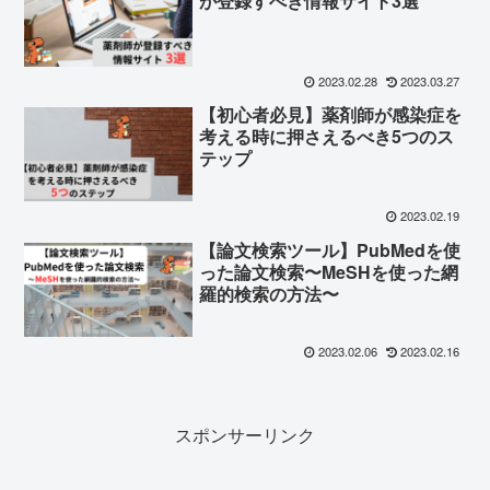
が登録すべき情報サイト3選
2023.02.28
2023.03.27
【初心者必見】薬剤師が感染症を
考える時に押さえるべき5つのス
テップ
2023.02.19
【論文検索ツール】PubMedを使
った論文検索〜MeSHを使った網
羅的検索の方法〜
2023.02.06
2023.02.16
スポンサーリンク