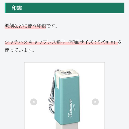
印鑑
調剤などに使う印鑑
です。
シャチハタ キャップレス角型（印面サイズ：9×9mm）
を
使っています。