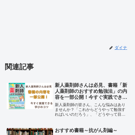
ダイナ
関連記事
新人薬剤師さんは必見、書籍「新
人薬剤師のおすすめ勉強法」の内
容を一部公開！今すぐ実践できる
学びのコツ
新人薬剤師の皆さん、こんな悩みはあり
ませんか？「これからどうやって勉強す
ればいいのだろう」、「どうやって目標
を見つけていけばいいのだろう」そんな
悩みを抱える薬剤師1〜5年目の皆さんに
ぜひ読んでいただきたいのが、私が執筆
おすすめ書籍～抗がん剤編～
した書籍 『新人薬剤師...