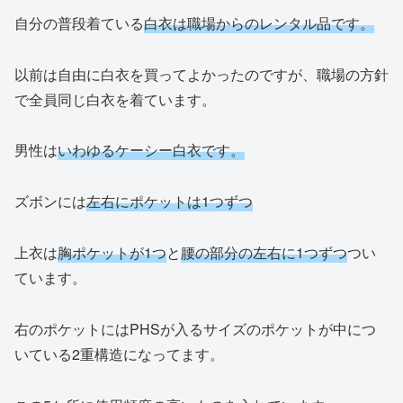
自分の普段着ている
白衣は職場からのレンタル品です。
以前は自由に白衣を買ってよかったのですが、職場の方針
で全員同じ白衣を着ています。
男性は
いわゆるケーシー白衣です。
ズボンには
左右にポケットは1つずつ
上衣は
胸ポケットが1つ
と
腰の部分の左右に1つずつ
つい
ています。
右のポケットにはPHSが入るサイズのポケットが中につ
いている2重構造になってます。