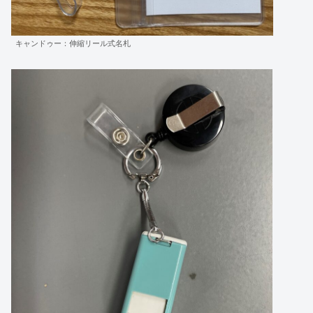
キャンドゥー：伸縮リール式名札