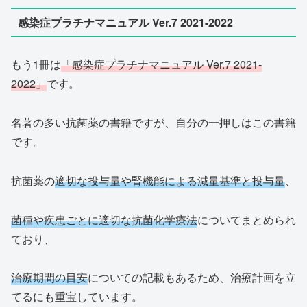
感染症プラチナマニュアル Ver.7 2021-2022
もう1冊は
「感染症プラチナマニュアル Ver.7 2021-
2022」
です。
名著の多い抗菌薬の書籍ですが、自分の一押しはこの書籍
です。
抗菌薬の
適切な投与量や腎機能による減量基準と投与量
、
菌種や疾患ごとに適切な抗菌化学療法
についてまとめられ
ており、
治療期間の目安
についての記載もあるため、治療計画を立
てるにも重宝しています。