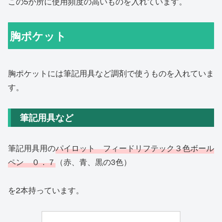
この5か所に使用頻度の高いものを入れています。
胸ポケット
胸ポケットには筆記用具など調剤で使うものを入れていま
す。
筆記用具など
筆記用具用の
パイロット フィードリフテック３色ボール
ペン ０．７
（赤、青、黒の3色）
を2本持っています。