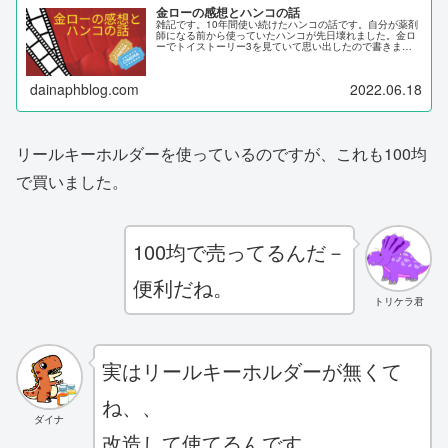
金ローの感想とハンコの話
雑記です。10年間使い続けたハンコの話です。自分が薬剤
師になる前から使っていたハンコが先日壊れました。金ロ
ーでトイストーリー3を見ていて思い出したので書きまし
た。泣けるポイントはありませんがよろしければご覧くだ
さい。
dainaphblog.com
2022.06.18
リールキーホルダーを使っているのですが、これも100均
で買いました。
100均で売ってるんだ－
便利だね。
トリケラ君
実はリールキーホルダーが無くて
ね、、
ダイナ
改造して使てるんです。