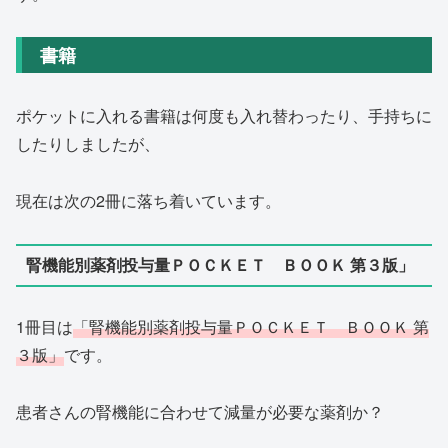
書籍
ポケットに入れる書籍は何度も入れ替わったり、手持ちに
したりしましたが、
現在は次の2冊に落ち着いています。
腎機能別薬剤投与量ＰＯＣＫＥＴ ＢＯＯＫ 第３版」
1冊目は
「腎機能別薬剤投与量ＰＯＣＫＥＴ ＢＯＯＫ 第
３版」
です。
患者さんの腎機能に合わせて減量が必要な薬剤か？