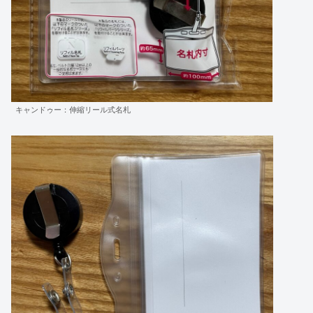
キャンドゥー：伸縮リール式名札